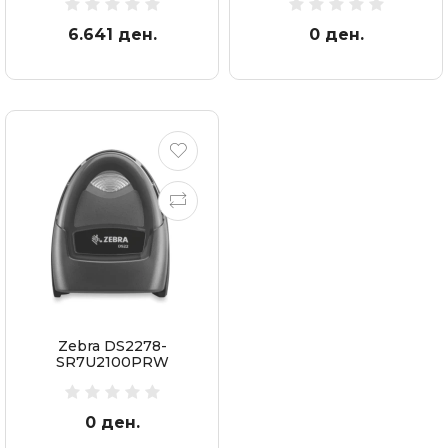
6.641 ден.
0 ден.
Zebra DS2278-
SR7U2100PRW
Refurbished
0 ден.