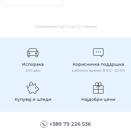
Прикажани 1 до 3 од 3 (1 страни)
Испорака
Корисничка поддршка
200 ден
работно време: 8:00 - 22:00
Купувај и штеди
Најдобри цени
+389 79 226 536