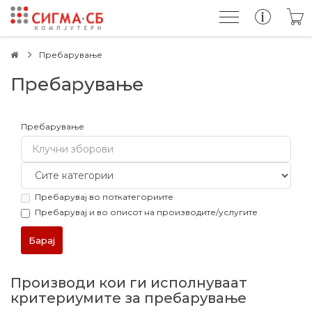
Пребарување
Пребарување
Пребарување
Пребарувај во поткатегориите
Пребарувај и во описот на производите/услугите
Производи кои ги исполнуваат
критериумите за пребарување