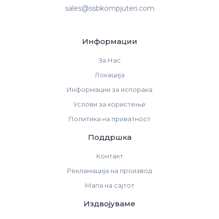
sales@ssbkompjuteri.com
Информации
За Нас
Локација
Информации за испорака
Услови за користење
Политика на приватност
Поддршка
Контакт
Рекламација на производ
Мапа на сајтот
Издвојуваме