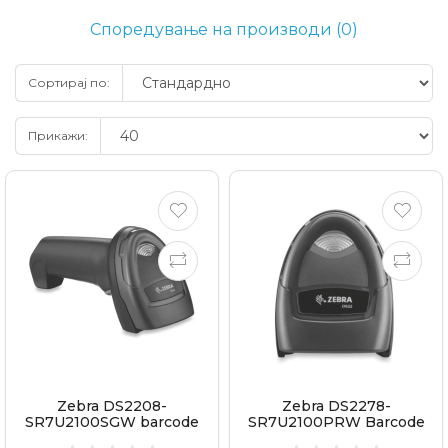
Споредување на производи (0)
Сортирај по:
Прикажи:
Zebra DS2208-
Zebra DS2278-
SR7U2100SGW barcode
SR7U2100PRW Barcode
scanner
Scanner