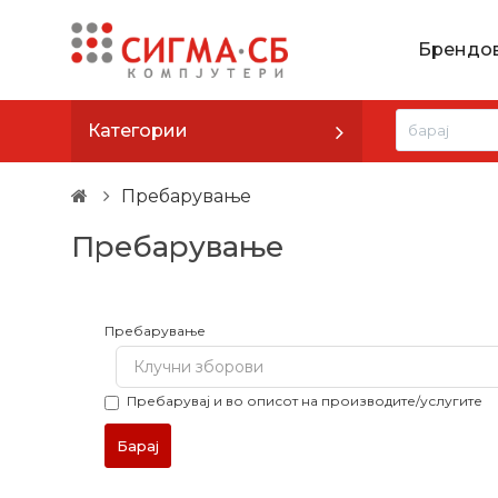
Брендо
Категории
Пребарување
Пребарување
Пребарување
Пребарувај и во описот на производите/услугите