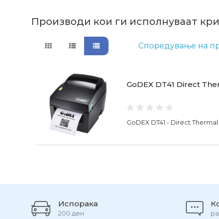
Производи кои ги исполнуваат кр
Споредување на пр
GoDEX DT41 Direct Ther
GoDEX DT41 - Direct Thermal
Испорака
К
200 ден
ра