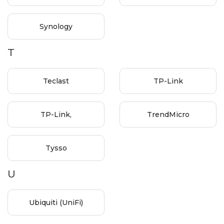
Synology
T
Teclast
TP-Link
TP-Link,
TrendMicro
Tysso
U
Ubiquiti (UniFi)