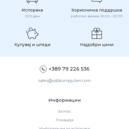
Испорака
Корисничка поддршка
200 ден
работно време: 8:00 - 22:00
Купувај и штеди
Најдобри цени
+389 79 226 536
sales@ssbkompjuteri.com
Информации
За Нас
Локација
Информации за испорака