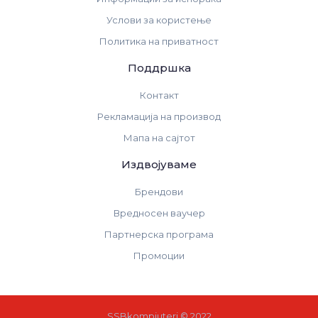
Услови за користење
Политика на приватност
Поддршка
Контакт
Рекламација на производ
Мапа на сајтот
Издвојуваме
Брендови
Вредносен ваучер
Партнерска програма
Промоции
SSBkompjuteri © 2022