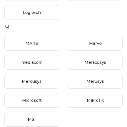
Logitech
M
MARS
Marvo
mediacom
Meracusys
Mercusys
Merusys
Microsoft
Mikrotik
MSI