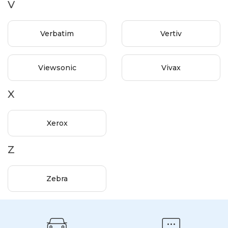
V
Verbatim
Vertiv
Viewsonic
Vivax
X
Xerox
Z
Zebra