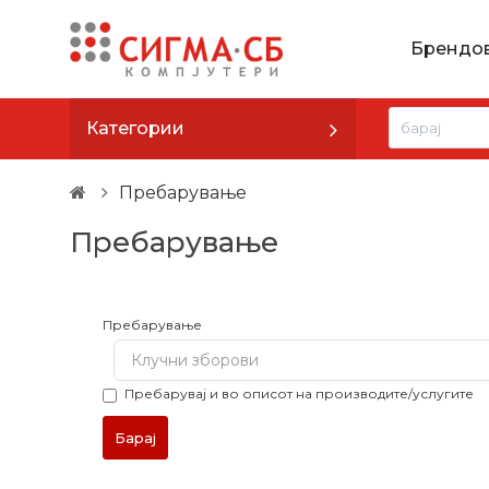
Брендо
Категории
Пребарување
Пребарување
Пребарување
Пребарувај и во описот на производите/услугите