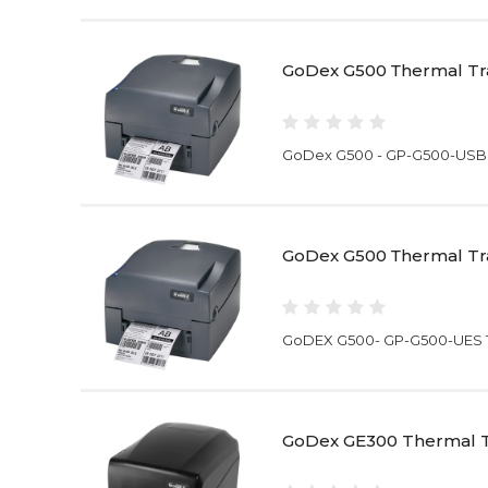
GoDex G500 Тhermal Tra
GoDex G500 - GP-G500-USB 4'
GoDex G500 Тhermal Tra
GoDEX G500- GP-G500-UES The
GoDex GE300 Thermal Tr