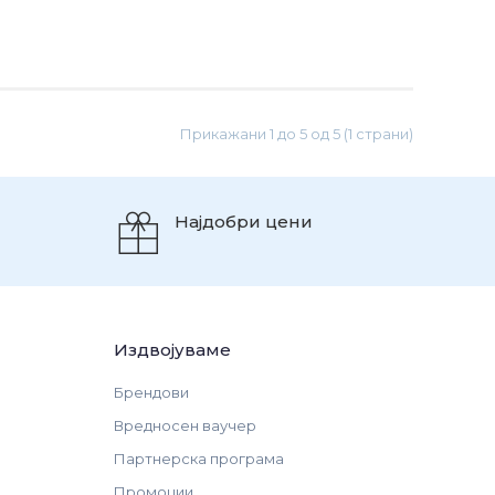
Прикажани 1 до 5 од 5 (1 страни)
Најдобри цени
Издвојуваме
Брендови
Вредносен ваучер
Партнерска програма
Промоции