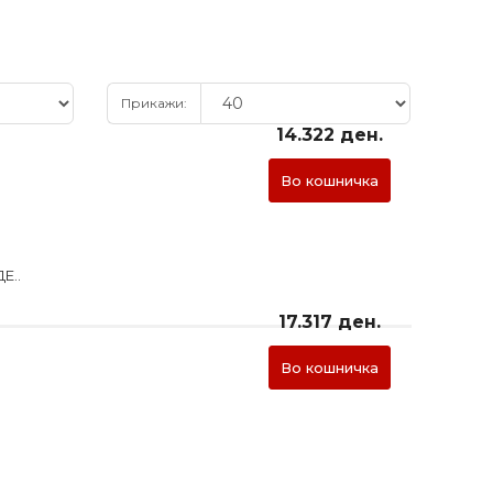
Прикажи:
14.322 ден.
Во кошничка
Е..
17.317 ден.
Во кошничка