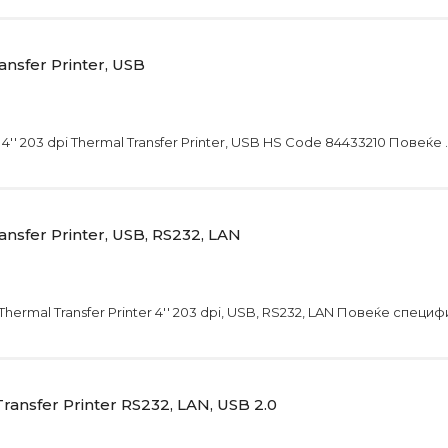
nsfer Printer, USB
' 203 dpi Thermal Transfer Printer, USB HS Code 84433210 Повеќе .
nsfer Printer, USB, RS232, LAN
rmal Transfer Printer 4'' 203 dpi, USB, RS232, LAN Повеќе специфи
ansfer Printer RS232, LAN, USB 2.0