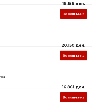
18.156 ден.
Во кошничка
.
20.150 ден.
Во кошничка
ка..
16.861 ден.
Во кошничка