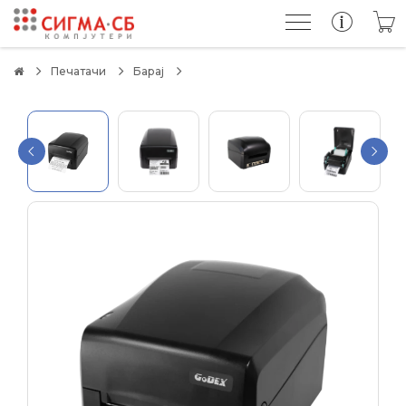
Печатачи
Барај