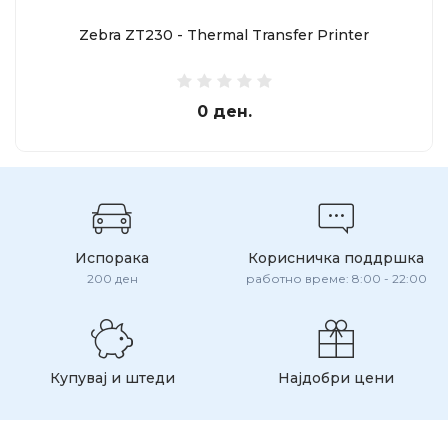
Zebra ZT230 - Thermal Transfer Printer
0 ден.
Испорака
Корисничка поддршка
200 ден
работно време: 8:00 - 22:00
Купувај и штеди
Најдобри цени