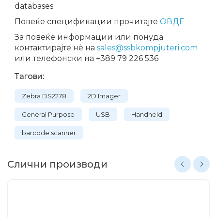
databases
Повеќе спецификации прочитајте
ОВДЕ
За повеќе информации или понуда
контактирајте нѐ на
sales@ssbkompjuteri.com
или телефонски на +389 79 226 536
Тагови:
Zebra DS2278
2D Imager
General Purpose
USB
Handheld
barcode scanner
Слични производи