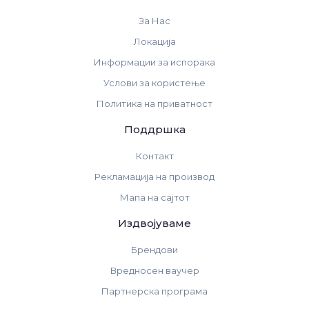
За Нас
Локација
Информации за испорака
Услови за користење
Политика на приватност
Поддршка
Контакт
Рекламација на производ
Мапа на сајтот
Издвојуваме
Брендови
Вредносен ваучер
Партнерска програма