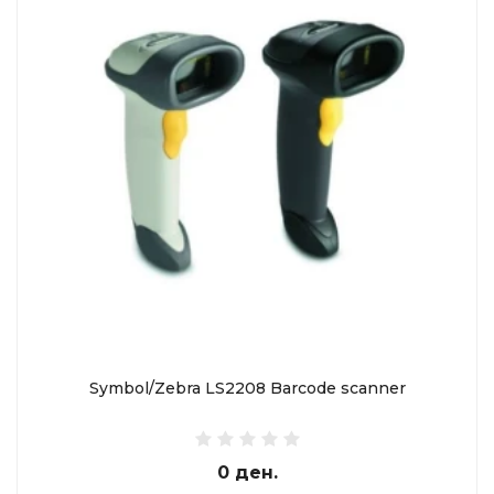
Symbol/Zebra LS2208 Barcode scanner
0 ден.