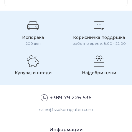
Испорака
Корисничка поддршка
200 ден
работно време: 8:00 - 22:00
Купувај и штеди
Најдобри цени
+389 79 226 536
sales@ssbkompjuteri.com
Информации