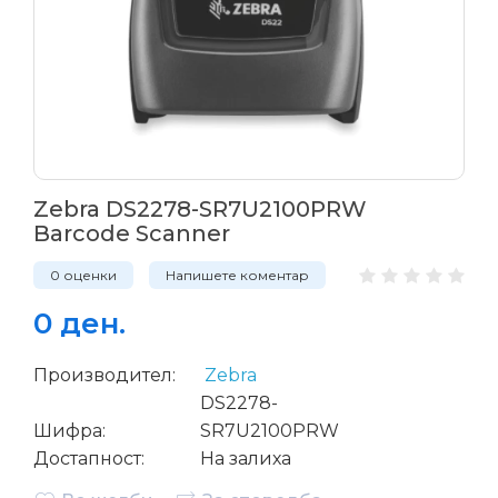
Zebra DS2278-SR7U2100PRW
Barcode Scanner
0 оценки
Напишете коментар
0 ден.
Производител:
Zebra
DS2278-
Шифра:
SR7U2100PRW
Достапност:
На залиха