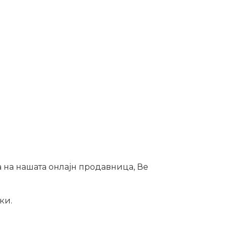
а на нашата онлајн продавница, Ве
ки.